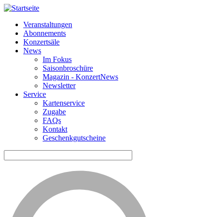
Veranstaltungen
Abonnements
Horizontale
Konzertsäle
Navigation
News
Im Fokus
KDA
Saisonbroschüre
Magazin - KonzertNews
Newsletter
Service
Kartenservice
Zugabe
FAQs
Kontakt
Geschenkgutscheine