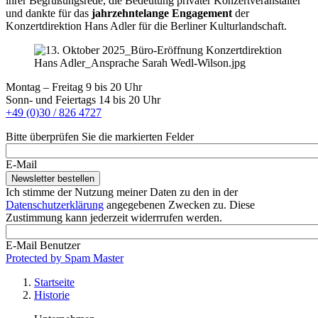
ihrer Begrüßungsrede, die Bedeutung privater Konzertveranstalter
und dankte für das
jahrzehntelange Engagement
der
Konzertdirektion Hans Adler für die Berliner Kulturlandschaft.
Montag – Freitag 9 bis 20 Uhr
Sonn- und Feiertags 14 bis 20 Uhr
+49 (0)30 / 826 4727
Bitte überprüfen Sie die markierten Felder
E-Mail
Ich stimme der Nutzung meiner Daten zu den in der
Datenschutzerklärung
angegebenen Zwecken zu. Diese
Zustimmung kann jederzeit widerrrufen werden.
E-Mail Benutzer
Protected by Spam Master
Startseite
Historie
Pfadnavigation