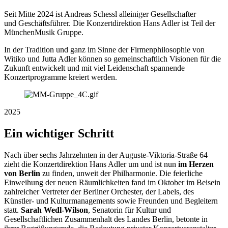
Seit Mitte 2024 ist Andreas Schessl alleiniger Gesellschafter
und Geschäftsführer.
Die Konzertdirektion Hans Adler ist Teil der
MünchenMusik Gruppe.
In der Tradition und ganz im Sinne der Firmenphilosophie von
Witiko und Jutta Adler können so gemeinschaftlich Visionen für die
Zukunft entwickelt und mit viel Leidenschaft spannende
Konzertprogramme kreiert werden.
2025
Ein wichtiger Schritt
Nach über sechs Jahrzehnten in der Auguste-Viktoria-Straße 64
zieht die Konzertdirektion Hans Adler um und ist nun
im Herzen
von Berlin
zu finden, unweit der Philharmonie. Die feierliche
Einweihung der neuen Räumlichkeiten fand im Oktober im Beisein
zahlreicher Vertreter der Berliner Orchester, der Labels, des
Künstler- und Kulturmanagements sowie Freunden und Begleitern
statt.
Sarah Wedl-Wilson
, Senatorin für Kultur und
Gesellschaftlichen Zusammenhalt des Landes Berlin, betonte in