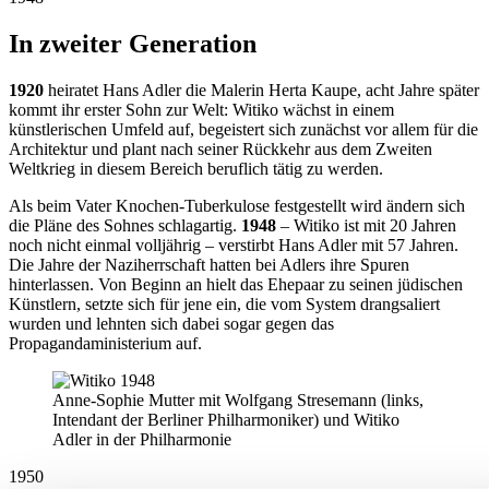
In zweiter Generation
1920
heiratet Hans Adler die Malerin Herta Kaupe, acht Jahre später
kommt ihr erster Sohn zur Welt: Witiko wächst in einem
künstlerischen Umfeld auf, begeistert sich zunächst vor allem für die
Architektur und plant nach seiner Rückkehr aus dem Zweiten
Weltkrieg in diesem Bereich beruflich tätig zu werden.
Als beim Vater Knochen-Tuberkulose festgestellt wird ändern sich
die Pläne des Sohnes schlagartig.
1948
– Witiko ist mit 20 Jahren
noch nicht einmal volljährig – verstirbt Hans Adler mit 57 Jahren.
Die Jahre der Naziherrschaft hatten bei Adlers ihre Spuren
hinterlassen. Von Beginn an hielt das Ehepaar zu seinen jüdischen
Künstlern, setzte sich für jene ein, die vom System drangsaliert
wurden und lehnten sich dabei sogar gegen das
Propagandaministerium auf.
Anne-Sophie Mutter mit Wolfgang Stresemann (links,
Intendant der Berliner Philharmoniker) und Witiko
Adler in der Philharmonie
1950