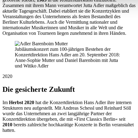
Zusammen mit ihrem Mann verantwortet Jutta Adler maßgeblich das
aktuelle Tagesgeschäft. Dabei etabliert sie die Konzertzyklen und
Veranstaltungen des Unternehmens als festen Bestandteil des
Berliner Kulturlebens. Auch die Vermittlung nationaler und
internationaler Musikerinnen und Musiker in alle Welt und die
Organisation von Tourneen liegen zunehmend in ihren Händen.
Jubiläumskonzert zum 100-jährigen Bestehen der
Konzertdirektion Hans Adler am 20. September 2018:
Anne-Sophie Mutter und Daniel Barenboim mit Jutta
und Witiko Adler
2020
Die gesicherte Zukunft
Im
Herbst 2020
hat die Konzertdirektion Hans Adler ihre internen
Strukturen neu aufgestellt. Mit Andreas Schessl und Reinhard Söll
wurde das Unternehmen an zwei langjährige Partner der
Konzertdirektion übergeben, die mit »First Classics Berlin« seit
2010
bereits zahlreiche hochkarätige Konzerte in Berlin veranstaltet
hatten.