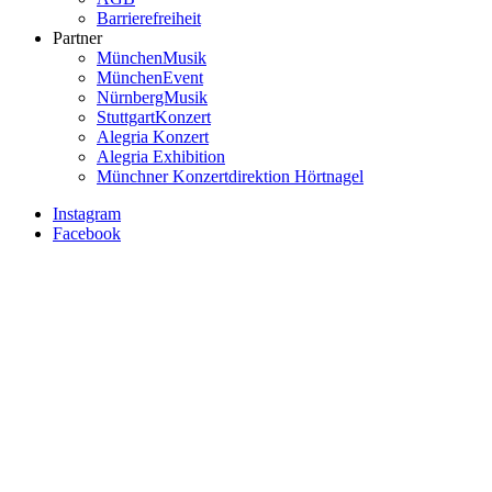
Barrierefreiheit
Partner
MünchenMusik
MünchenEvent
NürnbergMusik
StuttgartKonzert
Alegria Konzert
Alegria Exhibition
Münchner Konzertdirektion Hörtnagel
Instagram
Facebook