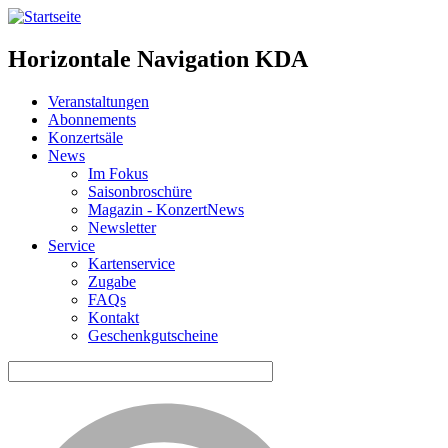
Horizontale Navigation KDA
Veranstaltungen
Abonnements
Konzertsäle
News
Im Fokus
Saisonbroschüre
Magazin - KonzertNews
Newsletter
Service
Kartenservice
Zugabe
FAQs
Kontakt
Geschenkgutscheine