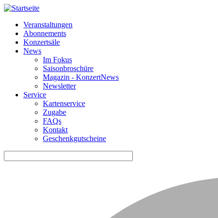
Veranstaltungen
Abonnements
Horizontale
Konzertsäle
Navigation
News
Im Fokus
KDA
Saisonbroschüre
Magazin - KonzertNews
Newsletter
Service
Kartenservice
Zugabe
FAQs
Kontakt
Geschenkgutscheine