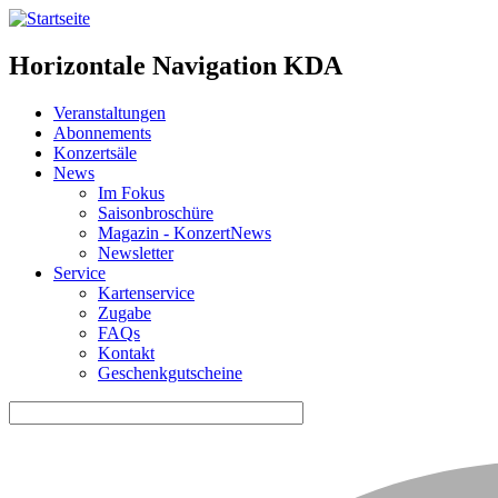
Horizontale Navigation KDA
Veranstaltungen
Abonnements
Konzertsäle
News
Im Fokus
Saisonbroschüre
Magazin - KonzertNews
Newsletter
Service
Kartenservice
Zugabe
FAQs
Kontakt
Geschenkgutscheine