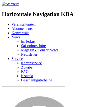
Horizontale Navigation KDA
Veranstaltungen
Abonnements
Konzertsäle
News
Im Fokus
Saisonbroschüre
Magazin - KonzertNews
Newsletter
Service
Kartenservice
Zugabe
FAQs
Kontakt
Geschenkgutscheine