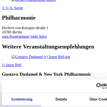
© © A. Savin
Philharmonie
Herbert-von-Karajan-Straße 1
10785 Berlin
zum Routenplaner
mehr Infos
Weitere Veranstaltungsempfehlungen
© Jason Bell
Gustavo Dudamel & New York Philharmonic
Sa., 17.10.2026
Philharmonie
Zustimmung
Details
Über Cook
© Sedlar&Wolff