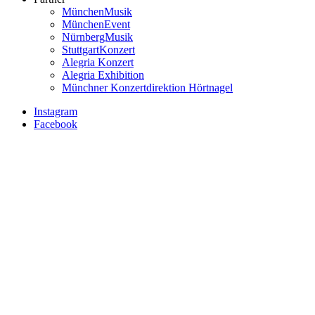
MünchenMusik
MünchenEvent
NürnbergMusik
StuttgartKonzert
Alegria Konzert
Alegria Exhibition
Münchner Konzertdirektion Hörtnagel
Instagram
Facebook