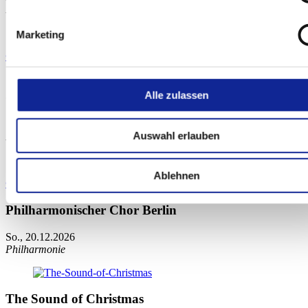
Philharmonie
Marketing
© Victor Cervantes
Sarah Willis & The Sarahbanda: »Cuban
Alle zulassen
Christmas«
So., 20.12.2026
Auswahl erlauben
Philharmonie
Ablehnen
© Sedlar&Wolff
Philharmonischer Chor Berlin
So., 20.12.2026
Philharmonie
The Sound of Christmas