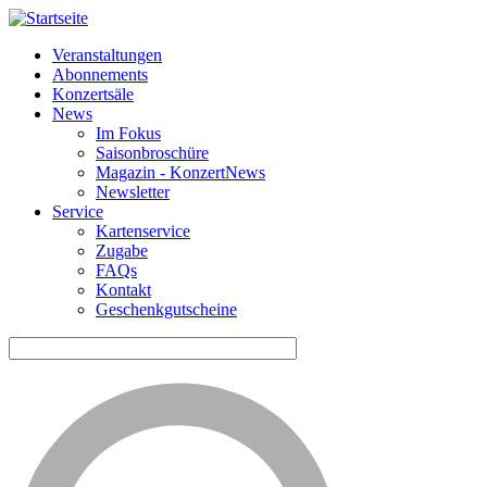
Veranstaltungen
Abonnements
Horizontale
Konzertsäle
Navigation
News
Im Fokus
KDA
Saisonbroschüre
Magazin - KonzertNews
Newsletter
Service
Kartenservice
Zugabe
FAQs
Kontakt
Geschenkgutscheine