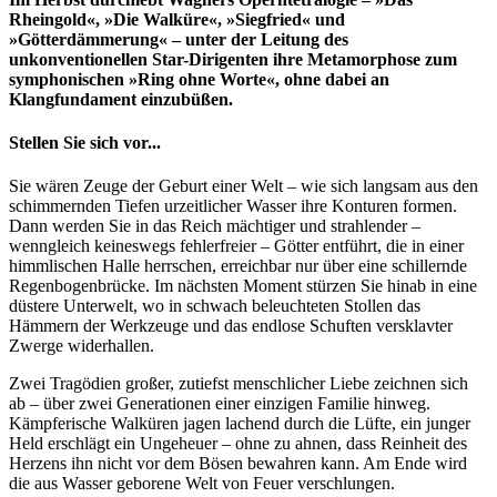
Rheingold«, »Die Walküre«, »Siegfried« und
»Götterdämmerung« – unter der Leitung des
unkonventionellen Star-Dirigenten ihre Metamorphose zum
symphonischen »Ring ohne Worte«, ohne dabei an
Klangfundament einzubüßen.
Stellen Sie sich vor...
Sie wären Zeuge der Geburt einer Welt – wie sich langsam aus den
schimmernden Tiefen urzeitlicher Wasser ihre Konturen formen.
Dann werden Sie in das Reich mächtiger und strahlender –
wenngleich keineswegs fehlerfreier – Götter entführt, die in einer
himmlischen Halle herrschen, erreichbar nur über eine schillernde
Regenbogenbrücke. Im nächsten Moment stürzen Sie hinab in eine
düstere Unterwelt, wo in schwach beleuchteten Stollen das
Hämmern der Werkzeuge und das endlose Schuften versklavter
Zwerge widerhallen.
Zwei Tragödien großer, zutiefst menschlicher Liebe zeichnen sich
ab – über zwei Generationen einer einzigen Familie hinweg.
Kämpferische Walküren jagen lachend durch die Lüfte, ein junger
Held erschlägt ein Ungeheuer – ohne zu ahnen, dass Reinheit des
Herzens ihn nicht vor dem Bösen bewahren kann. Am Ende wird
die aus Wasser geborene Welt von Feuer verschlungen.