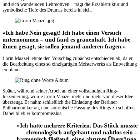
und sich wandelnden Leitmotiven – trägt die Erzählstruktur und
symbolische Tiefe des Dramas bereits in sich.
»Ich habe Nein gesagt! Ich habe einen Versuch
unternommen – und fand es grauenhaft. Ich habe
ihnen gesagt, sie sollen jemand anderen fragen.«
Lorin Maazel lehnte den Vorschlag zunächst entschieden ab, da er
die Bearbeitung eines so einzigartigen Meisterwerks als Entweihung
empfand.
Später, während seiner Arbeit an einer vollständigen
Ring
-
Inszenierung, wurde Lorin Maazel mehr und mehr von dieser Idee
überzeugt. Er nahm schließlich die Einladung der Berliner
Philharmoniker an, eine sinfonische Fassung des
Rings
zu schaffen.
Dabei blieb er kompromisslos:
»Ich hatte mehrere Kriterien. Das Stück musste
chronologisch aufgebaut und nahtlos sein –
harmonisch fließend, ohne abrupte Übergänge.