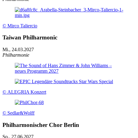
© Mirco Taliercio
Taiwan Philharmonic
Mi., 24.03.2027
Philharmonie
© ALEGRIA Konzert
© Sedlar&Wolff
Philharmonischer Chor Berlin
So., 27.06.2027