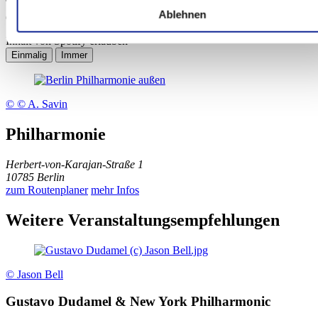
Technisch gesehen wird der Inhalt erst nach dem Klick
Ablehnen
eingebunden.
Inhalt von Spotify erlauben
© © A. Savin
Philharmonie
Herbert-von-Karajan-Straße 1
10785 Berlin
zum Routenplaner
mehr Infos
Weitere Veranstaltungsempfehlungen
© Jason Bell
Gustavo Dudamel & New York Philharmonic