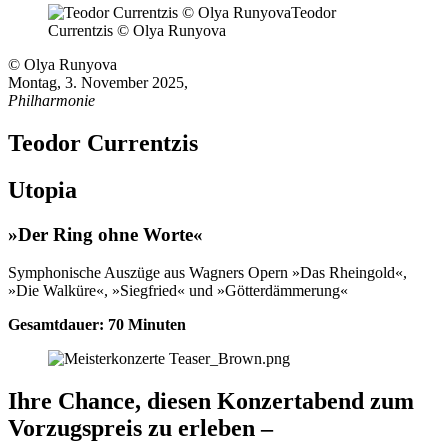
© Olya Runyova
Montag, 3. November 2025
,
Philharmonie
Teodor Currentzis
Utopia
»Der Ring ohne Worte«
Symphonische Auszüge aus Wagners Opern »Das Rheingold«,
»Die Walküre«, »Siegfried« und »Götterdämmerung«
Gesamtdauer: 70 Minuten
Ihre Chance, diesen Konzertabend zum
Vorzugspreis zu erleben –