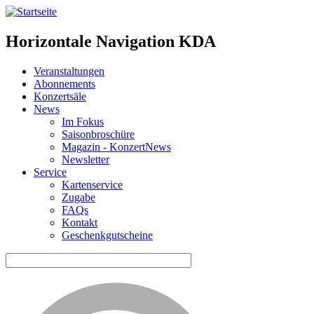
Horizontale Navigation KDA
Veranstaltungen
Abonnements
Konzertsäle
News
Im Fokus
Saisonbroschüre
Magazin - KonzertNews
Newsletter
Service
Kartenservice
Zugabe
FAQs
Kontakt
Geschenkgutscheine