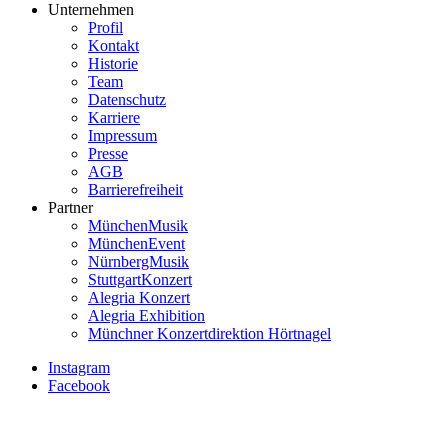
Unternehmen
Profil
Kontakt
Historie
Team
Datenschutz
Karriere
Impressum
Presse
AGB
Barrierefreiheit
Partner
MünchenMusik
MünchenEvent
NürnbergMusik
StuttgartKonzert
Alegria Konzert
Alegria Exhibition
Münchner Konzertdirektion Hörtnagel
Instagram
Facebook