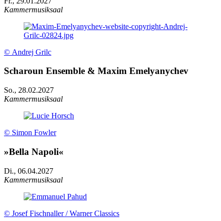
Fr., 29.01.2027
Kammermusiksaal
© Andrej Grilc
Scharoun Ensemble & Maxim Emelyanychev
So., 28.02.2027
Kammermusiksaal
© Simon Fowler
»Bella Napoli«
Di., 06.04.2027
Kammermusiksaal
© Josef Fischnaller / Warner Classics