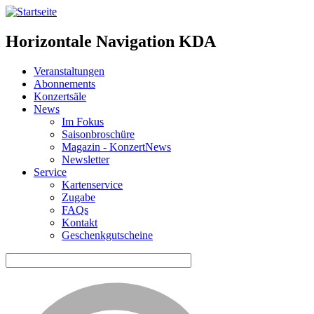
Horizontale Navigation KDA
Veranstaltungen
Abonnements
Konzertsäle
News
Im Fokus
Saisonbroschüre
Magazin - KonzertNews
Newsletter
Service
Kartenservice
Zugabe
FAQs
Kontakt
Geschenkgutscheine