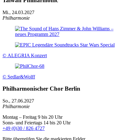
Taiwan Philharmonic
Mi., 24.03.2027
Philharmonie
© ALEGRIA Konzert
© Sedlar&Wolff
Philharmonischer Chor Berlin
So., 27.06.2027
Philharmonie
Montag – Freitag 9 bis 20 Uhr
Sonn- und Feiertags 14 bis 20 Uhr
+49 (0)30 / 826 4727
Bitte überprüfen Sie die markierten Felder